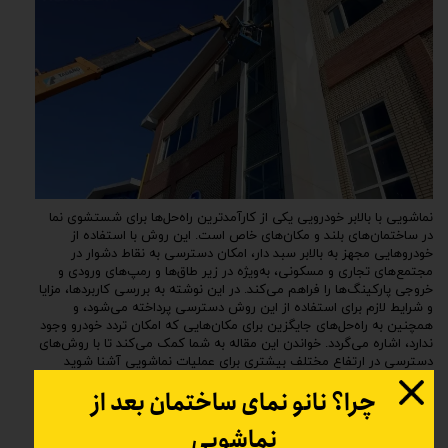
نماشویی با بالابر خودرویی یکی از کارآمدترین راه‌حل‌ها برای شستشوی نما
در ساختمان‌های بلند و مکان‌های خاص است. این روش با استفاده از
خودروهایی مجهز به بالابر سبد دار، امکان دسترسی به نقاط دشوار در
مجتمع‌های تجاری و مسکونی، به‌ویژه در زیر طاق‌ها و رمپ‌های ورودی و
خروجی پارکینگ‌ها را فراهم می‌کند. در این نوشته به بررسی کاربردها، مزایا
و شرایط لازم برای استفاده از این روش دسترسی پرداخته می‌شود، و
همچنین به راه‌حل‌های جایگزین برای مکان‌هایی که امکان تردد خودرو وجود
ندارد، اشاره می‌گردد. خواندن این مقاله به شما کمک می‌کند تا با روش‌های
دسترسی در ارتفاع مختلف بیشتری برای عملیات نماشویی آشنا شوید
چرا؟ نانو نمای ساختمان بعد از
ادامه مطلب
نماشویی