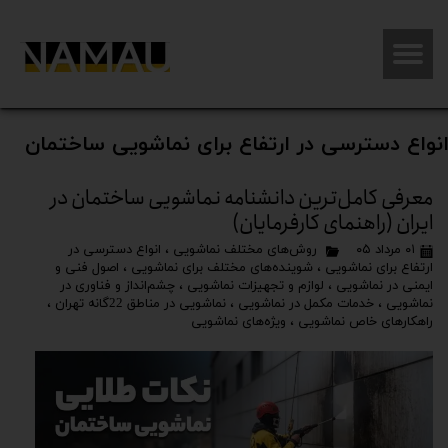
نواع دسترسی در ارتفاع برای نماشویی ساختمان
معرفی کامل‌ترین دانشنامه نماشویی ساختمان در
ایران (راهنمای کارفرمایان)
۰۱ مرداد ۰۵
روش‌های مختلف نماشویی
،
انواع دسترسی در
ارتفاع برای نماشویی
،
شوینده‌های مختلف برای نماشویی
،
اصول فنی و
ایمنی در نماشویی
،
لوازم و تجهیزات نماشویی
،
چشم‌انداز و فناوری در
نماشویی
،
خدمات مکمل در نماشویی
،
نماشویی در مناطق 22گانه تهران
،
راهکارهای خاص نماشویی
،
ویژه‌های نماشویی