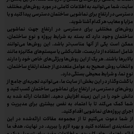
ادامه مطلب
سایت، شما می‌توانید به اطلاعات کاملی در مورد روش‌های مختلف
دسترسی در ارتفاع برای نماشویی ساختمان دسترسی پیدا کنید و با
مزایا و معایب هر کدام آشنا شوید.
روش‌های مختلفی برای دسترسی در ارتفاع جهت نماشویی
ساختمان وجود دارد که بسته به شرایط پروژه و نوع ساختمان،
ممکن است یکی از آنها مناسب‌تر باشد. این روش‌ها می‌توانند
شامل استفاده از داربست، طناب‌کشی یا سیستم‌های مکانیزه مانند
بالابرها باشند. هر یک از این روش‌ها ویژگی‌های خاص خود را دارند
و انتخاب روش صحیح به عوامل متعددی از جمله ارتفاع ساختمان،
نوع نما، و شرایط محیطی بستگی دارد.
با گشت‌وگذار در این بخش از سایت ما، می‌توانید تجربه‌ای جامع از
روش‌های دسترسی در ارتفاع برای نماشویی ساختمان کسب کنید و
دانش خود را در این زمینه افزایش دهید. اطلاعات ارائه شده به
شما کمک می‌کند تا با اعتماد به نفس بیشتری برای مدیریت و
اجرای پروژه‌های نماشویی اقدام کنید.
از شما دعوت می‌کنیم تا از مجموعه مقالات ارائه‌شده در این
دسته‌بندی استفاده کنید و بهره لازم را ببرید. در نهایت، هدف ما
ارائه راهنمایی‌های کاربردی و اطلاعات مفید برای تسهیل درک و