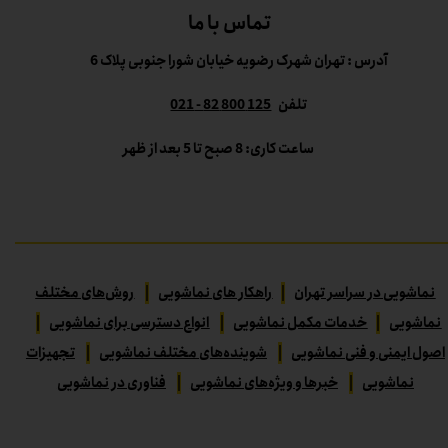
تماس با ما
آدرس : تهران شهرک رضویه خیابان شورا جنوبی پلاک 6
تلفن
125 800 82 - 021
ساعت کاری: 8 صبح تا 5 بعد از ظهر
نماشویی در سراسر تهران
|
راهکار های نماشویی
|
روش‌های مختلف
نماشویی
|
خدمات مکمل نماشویی
|
انواع دسترسی برای نماشویی
|
اصول ایمنی و فنی نماشویی
|
شوینده‌های مختلف نماشویی
|
تجهیزات
نماشویی
|
خبرها و ویژه‌های نماشویی
|
فناوری در نماشویی