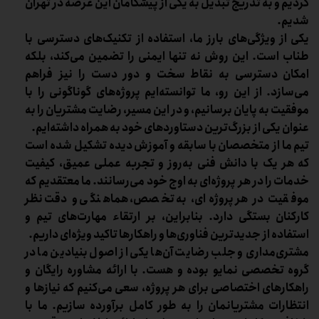
کردیم و به تدریج تبدیل به یکی از پیشگامان این عرصه در تهران
شدیم.
یکی از ویژگی‌های بارز ما، استفاده از تکنیک‌های دسترسی با
طناب است. این روش نه تنها ایمنی را تضمین می‌کند، بلکه
امکان دسترسی به نقاط سخت و دور دست را نیز فراهم
می‌سازد. از این رو، ما توانسته‌ایم پروژه‌های گوناگونی را با
موفقیت به پایان برسانیم، و در این مسیر، رضایت مشتریان را به
عنوان یکی از بزرگ‌ترین دستاوردهای خود به همراه داشته‌ایم.
تیم ما از متخصصان با سابقه و آموزش دیده تشکیل شده است
که هر یک با دانش فنی به‌روز و تجربه عملی عمیق، کیفیت
خدمات را در هر پروژه‌ای به اوج خود می‌رسانند. ما معتقدیم که
موفقیت در هر پروژه‌ای، به تخصص، هماهنگی و دقت نظر
کارکنان بستگی دارد. بنابراین، بر ارتقاء مهارت‌های تیم و
استفاده از جدیدترین فناوری‌ها و راهکارها تاکید ویژه‌ای داریم.
مشتری‌مداری و جلب رضایت آن‌ها یکی از اصول بنیادین ما در
گروه تخصصی نمایو بوده و هست. با ارائه مشاوره رایگان و
راهکارهای اختصاصی برای هر پروژه، سعی می‌کنیم که نیازها و
انتظارات مشتریانمان را به طور کامل برآورده سازیم. ما با