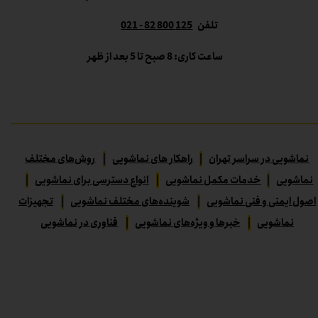
تلفن
125 800 82 - 021
ساعت کاری: 8 صبح تا 5 بعد از ظهر
نماشویی در سراسر تهران
|
راهکار های نماشویی
|
روش‌های مختلف
نماشویی
|
خدمات مکمل نماشویی
|
انواع دسترسی برای نماشویی
|
اصول ایمنی و فنی نماشویی
|
شوینده‌های مختلف نماشویی
|
تجهیزات
نماشویی
|
خبرها و ویژه‌های نماشویی
|
فناوری در نماشویی