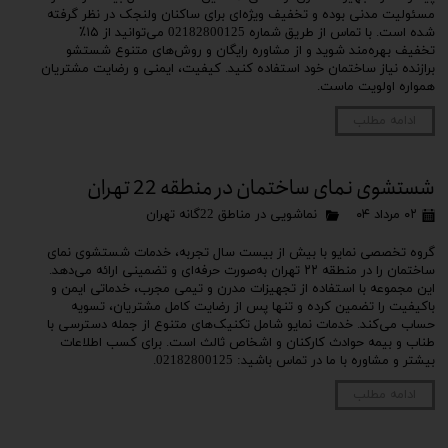
مسئولیت مدنی بوده و تخفیف ویژه‌ای برای ساکنان ولنجک در نظر گرفته
شده است. با تماس از طریق شماره 02182800125 می‌توانید از ۱۵٪
تخفیف بهره‌مند شوید و از مشاوره رایگان و روش‌های متنوع شستشو
برازنده نیاز ساختمان خود استفاده کنید. کیفیت، ایمنی و رضایت مشتریان
همواره اولویت ماست.
ادامه مطلب
شستشوی نمای ساختمان در منطقه 22 تهران
۰۲ مرداد ۰۴
نماشویی در مناطق 22گانه تهران
گروه تخصصی نمایو با بیش از بیست سال تجربه، خدمات شستشوی نمای
ساختمان را در منطقه ۲۲ تهران به‌صورت حرفه‌ای و تضمینی ارائه می‌دهد.
این مجموعه با استفاده از تجهیزات مدرن و تیمی مجرب، خدماتی ایمن و
باکیفیت را تضمین کرده و تنها پس از رضایت کامل مشتریان، تسویه
حساب می‌کند. خدمات نمایو شامل تکنیک‌های متنوع از جمله دسترسی با
طناب و بیمه حوادث کارکنان و اشخاص ثالث است. برای کسب اطلاعات
بیشتر و مشاوره با ما در تماس باشید: 02182800125.
ادامه مطلب