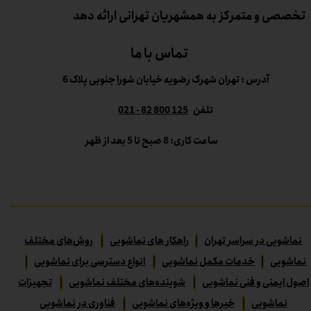
تخصصی و متمرکز به همشهریان تهرانی ارائه دهد
تماس با ما
آدرس : تهران شهرک رضویه خیابان شورا جنوبی پلاک 6
تلفن
125 800 82 - 021
ساعت کاری: 8 صبح تا 5 بعد از ظهر
نماشویی در سراسر تهران
|
راهکار های نماشویی
|
روش‌های مختلف
نماشویی
|
خدمات مکمل نماشویی
|
انواع دسترسی برای نماشویی
|
اصول ایمنی و فنی نماشویی
|
شوینده‌های مختلف نماشویی
|
تجهیزات
نماشویی
|
خبرها و ویژه‌های نماشویی
|
فناوری در نماشویی