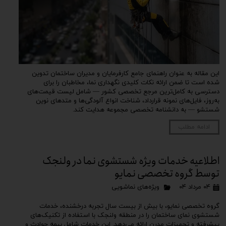
این مقاله به عنوان راهنمای جامع کارفرمایان و مدیران ساختمان تدوین
شده است تا ضمن ارائه نکات کلیدی نگهداری نما، مخاطبان را برای
دسترسی به کامل‌ترین مرجع تخصصی کشور — شامل لیست قیمت‌های
به‌روز، فایل‌های نمونه قرارداد، شناخت انواع آلودگی‌ها و متدهای نوین
شستشو — به دانشنامه تخصصی مجموعه هدایت کند.
ادامه مطلب
اطلاعیه خدمات ویژه شستشوی نما در ولنجک
توسط گروه تخصصی نمایو
۰۴ مرداد ۰۴
ویژه‌های نماشویی
گروه تخصصی نمایو، با بیش از بیست سال تجربه درخشنده، خدمات
شستشوی نمای ساختمان را در منطقه ولنجک با استفاده از تکنیک‌های
پیشرفته و تجهیزات مدرن ارائه می‌دهد. این خدمات شامل بیمه حوادث و