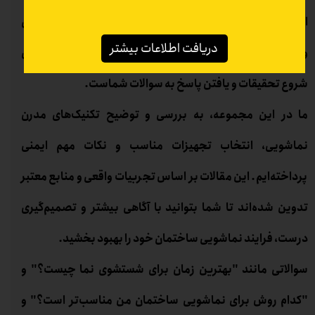
اطلاعات مفید و کاربردی در زمینه شستشوی نما و افزایش زیبایی
دریافت اطلاعات بیشتر
و دوام نمای ساختمان خود هستید، اینجا بهترین مکان برای
شروع تحقیقات و یافتن پاسخ به سوالات شماست.
ما در این مجموعه، به بررسی و توضیح تکنیک‌های مدرن
نماشویی، انتخاب تجهیزات مناسب و نکات مهم ایمنی
پرداخته‌ایم. این مقالات بر اساس تجربیات واقعی و منابع معتبر
تدوین شده‌اند تا شما بتوانید با آگاهی بیشتر و تصمیم‌گیری
درست، فرایند نماشویی ساختمان خود را بهبود بخشید.
سوالاتی مانند "بهترین زمان برای شستشوی نما چیست؟" و
"کدام روش برای نماشویی ساختمان من مناسب‌تر است؟" و