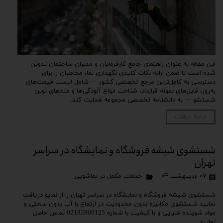
این مقاله به عنوان راهنمای جامع کارفرمایان و مدیران ساختمان تدوین
شده است تا ضمن ارائه نکات کلیدی نگهداری نما، مخاطبان را برای
دسترسی به کامل‌ترین مرجع تخصصی کشور — شامل لیست قیمت‌های
به‌روز، فایل‌های نمونه قرارداد، شناخت انواع آلودگی‌ها و متدهای نوین
شستشو — به دانشنامه تخصصی مجموعه هدایت کند.
ادامه مطلب
شستشوی شیشه فروشگاه و نمایشگاه در سراسر
تهران
۰۷ اردیبهشت ۰۴
خدمات مکمل در نماشویی
شستشوی شیشه فروشگاه و نمایشگاه در سراسر تهران را از نمایو دریافت
نمایید شستشوی مکانیزه بدون محدودیت در ارتفاع با آب بدون سختی و
مواد شوینده قلیایی و با کیفیت با شماره 02182800125 تماس حاصل
نمایید