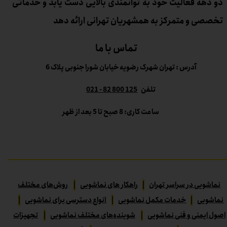
دو دهه فعالیت خود به توانمندی بالایی دست یابد و خدماتی
تخصصی و متمرکز به همشهریان تهرانی ارائه دهد
تماس با ما
آدرس : تهران شهرک رضویه خیابان شورا جنوبی پلاک 6
تلفن
125 800 82 - 021
ساعت کاری: 8 صبح تا 5 بعد از ظهر
نماشویی در سراسر تهران
|
راهکار های نماشویی
|
روش‌های مختلف
نماشویی
|
خدمات مکمل نماشویی
|
انواع دسترسی برای نماشویی
|
اصول ایمنی و فنی نماشویی
|
شوینده‌های مختلف نماشویی
|
تجهیزات