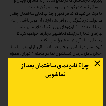
بگیرید. کارشناسان ما در نمایو آماده ارائه مشاوره رایگان و
استعلام قیمت در کوتاه‌ترین زمان ممکن هستند.
ما درک می‌کنیم که ظاهر تمیز و جذاب نمای ساختمان چقدر
می‌تواند در تاثیرگذاری و افزایش ارزش آن موثر باشد. از این
رو، با استفاده از فناوری‌های روز و تکنیک‌های مدرن، تمامی
نیازهای شما را در زمینه نماشویی برطرف خواهیم کرد تا
محیطی زیبا و آرامش‌بخش را تجربه کنید.
گروه نمایو در تمامی مراحل خدمات‌رسانی، از ارزیابی اولیه تا
اجرای کامل کارهای شستشوی نما در منطقه 7 تهران، همراه
شما خواهد بود. پس با ما همراه شوید تا بهترین تجربه
چرا؟ نانو نمای ساختمان بعد از
شستشوی نما در تهران را داشته باشید.
نماشویی
۵
از ۵
۱۲ مشارکت کننده