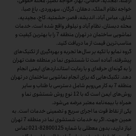
ارامنه، امجدیه، خاقانی، بهار، خواجه نصیر، محله حقوقی،
خواجه نظام الملک، دهقان، گرگان، سهروردی، باغ صبا،
شارق، عباس آباد، اندیشه، قصر، حشمتیه، کاج، مجیدیه،
محله دبستان، نظام آباد و نیلوفر واقع شده است، خدمات
نماشویی ساختمان در تهران منطقه 7 را با بهترین کیفیت و
مناسب‌ترین قیمت از ما دریافت کنید.
گروه نمایو با تکیه بر سال‌ها تجربه و بهره‌گیری از تکنیک‌های
پیشرفته، آماده است تا شستشوی نما در منطقه هفت تهران
را به گونه‌ای حرفه‌ای و با رعایت استانداردهای ایمنی انجام
دهد. تکنیک‌هایی که برای انجام نماشویی ساختمان در تهران
منطقه 7 به کار می‌رویم شامل دسترسی با طناب و سایر
روش‌های ایمن است که با 12 نوع روش شستشوی نما و
همراه با بیمه‌نامه معتبر عرضه می‌شود.
یکی از نقاط قوت ما اجرای سریع و تضمینی خدمات است. به
همین جهت، اگر به خدمات شستشوی نما در منطقه 7 تهران
نیاز دارید، بدون معطلی با شماره 82800125-021 تماس