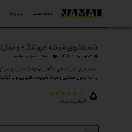
صفحه نخست
درباره ما
شستشوی شیشه فروشگاه و نمایشگ
۰۷ اردیبهشت ۱۴۰۴
خدمات مکمل در نماشویی
شستشوی شیشه فروشگاه و نمایشگاه در سراسر تهرا
با آب بدون سختی و مواد شوینده قلیایی و با کیفیت با شماره 02182800125 تم
۵
از ۵
۱۱ مشارکت کننده