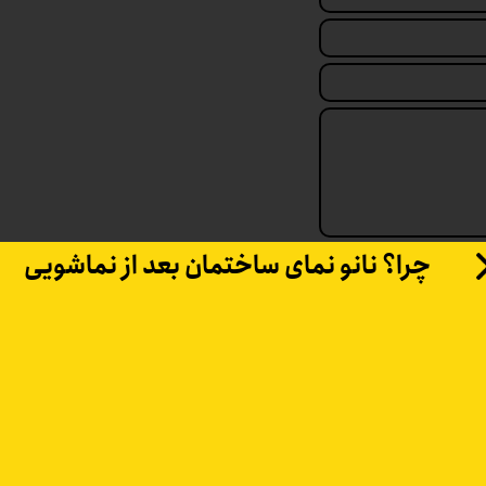
چرا؟ نانو نمای ساختمان بعد از نماشویی