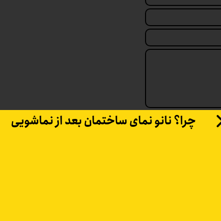
چرا؟ نانو نمای ساختمان بعد از نماشویی