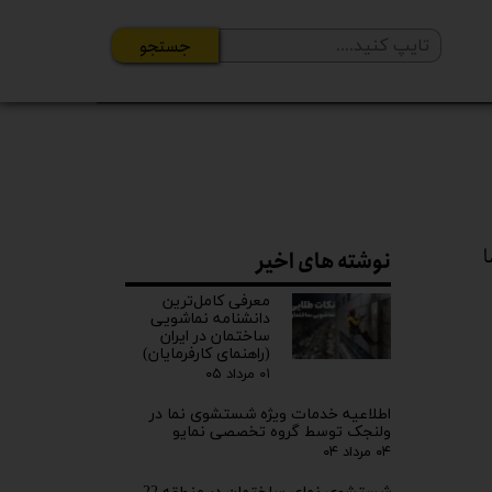
جستجو
زمان ممکن 02182800125 با ما
نوشته های اخیر
معرفی کامل‌ترین
دانشنامه نماشویی
ساختمان در ایران
(راهنمای کارفرمایان)
۰۱ مرداد ۰۵
اطلاعیه خدمات ویژه شستشوی نما در
ولنجک توسط گروه تخصصی نمایو
۰۴ مرداد ۰۴